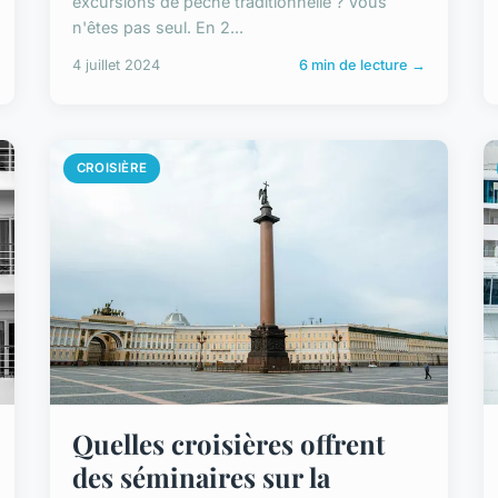
excursions de pêche traditionnelle ? Vous
n'êtes pas seul. En 2...
4 juillet 2024
6 min de lecture →
CROISIÈRE
Quelles croisières offrent
des séminaires sur la