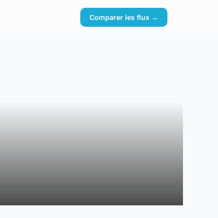
Comparer les flux →