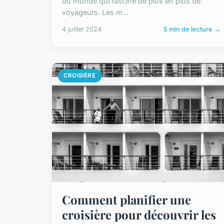
du monde qui fascine de plus en plus de
voyageurs. Les m...
4 juillet 2024
5 min de lecture →
CROISIÈRE
Comment planifier une
croisière pour découvrir les