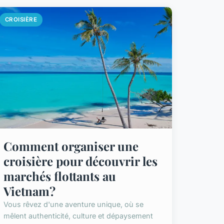
CROISIÈRE
Comment organiser une
croisière pour découvrir les
marchés flottants au
Vietnam?
Vous rêvez d'une aventure unique, où se
mêlent authenticité, culture et dépaysement