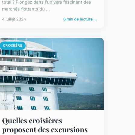
total ? Plongez dans l'univers fascinant des
marchés flottants du ...
4 juillet 2024
6 min de lecture →
CROISIÈRE
Quelles croisières
proposent des excursions