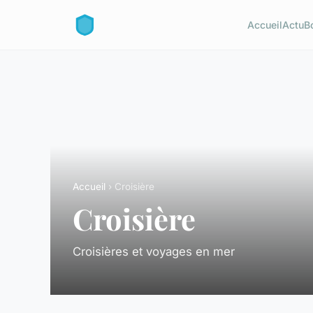
Accueil
Actu
B
Accueil
› Croisière
Croisière
Croisières et voyages en mer