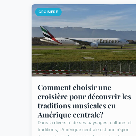
CROISIÈRE
Comment choisir une
croisière pour découvrir les
traditions musicales en
Amérique centrale?
Dans la diversité de ses paysages, cultures et
traditions, l'Amérique centrale est une région