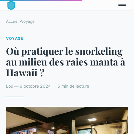
Accueil
›
Voyage
VOYAGE
Où pratiquer le snorkeling
au milieu des raies manta à
Hawaii ?
Lou — 9 octobre 2024 — 6 min de lecture