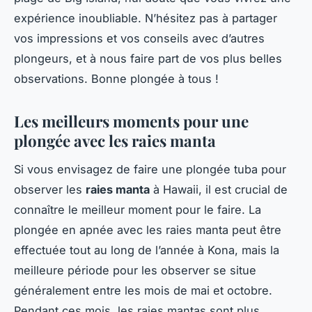
expérience inoubliable. N’hésitez pas à partager
vos impressions et vos conseils avec d’autres
plongeurs, et à nous faire part de vos plus belles
observations. Bonne plongée à tous !
Les meilleurs moments pour une
plongée avec les raies manta
Si vous envisagez de faire une plongée tuba pour
observer les
raies manta
à Hawaii, il est crucial de
connaître le meilleur moment pour le faire. La
plongée en apnée avec les raies manta peut être
effectuée tout au long de l’année à Kona, mais la
meilleure période pour les observer se situe
généralement entre les mois de mai et octobre.
Pendant ces mois, les raies mantas sont plus